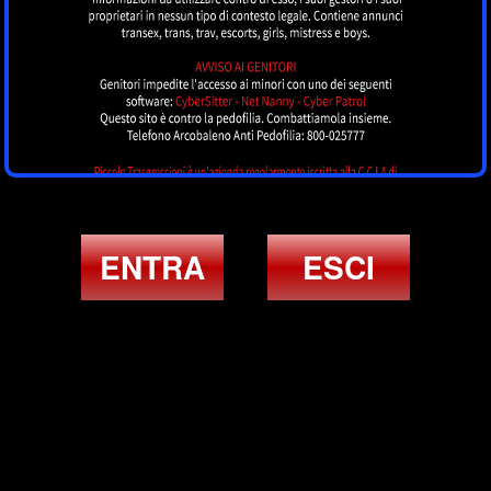
ENTRA
ESCI