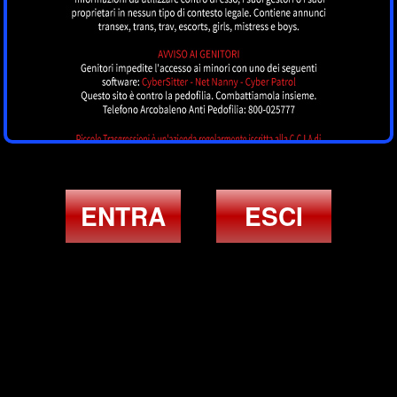
ENTRA
ESCI