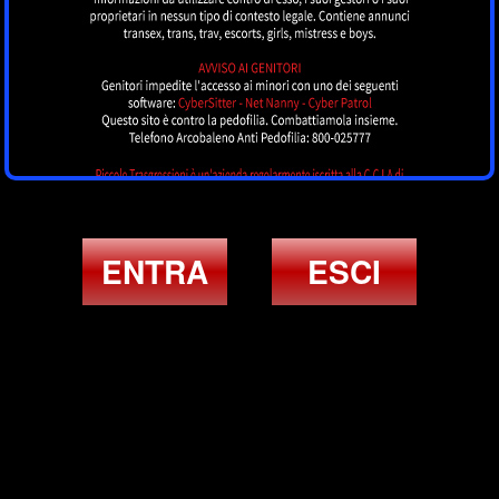
ENTRA
ESCI