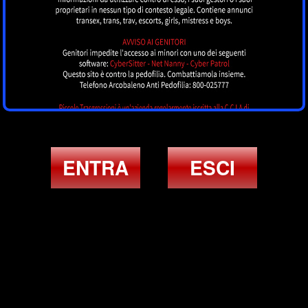
ENTRA
ESCI