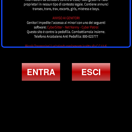
ENTRA
ESCI