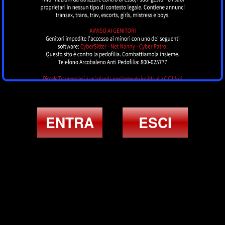
ENTRA
ESCI