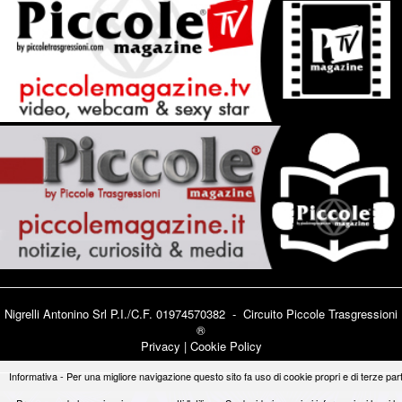
Nigrelli Antonino Srl P.I./C.F. 01974570382 - Circuito
Piccole Trasgressioni
®
Privacy
|
Cookie Policy
Informativa - Per una migliore navigazione questo sito fa uso di cookie propri e di terze part