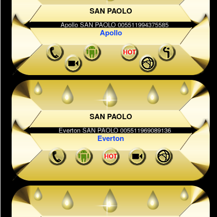
SAN PAOLO
Apollo
SAN PAOLO
Everton