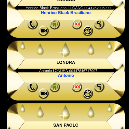
Henrico Black Brasiliano
LONDRA
Antonio
SAN PAOLO