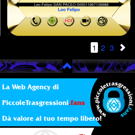
Leo Felipo
1
2
3