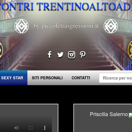
CONTRI TRENTINOALTOAD
by piccoletrasgressioni.it
 SEXY STAR
SITI PERSONALI
CONTATTI
Priscilla Salerno