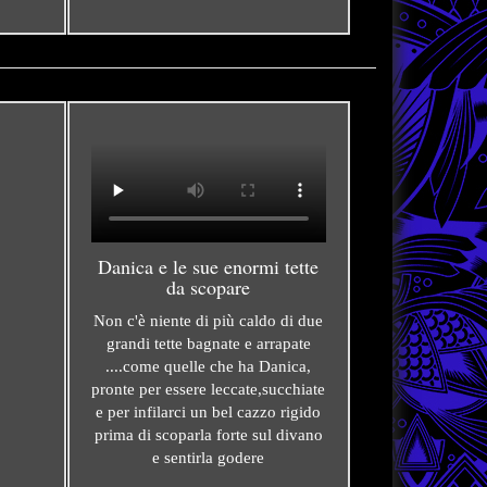
Danica e le sue enormi tette
da scopare
Non c'è niente di più caldo di due
grandi tette bagnate e arrapate
....come quelle che ha Danica,
pronte per essere leccate,succhiate
e per infilarci un bel cazzo rigido
prima di scoparla forte sul divano
e sentirla godere