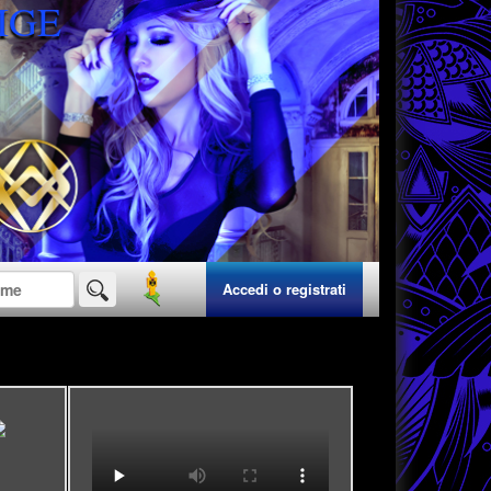
IGE
Accedi o registrati