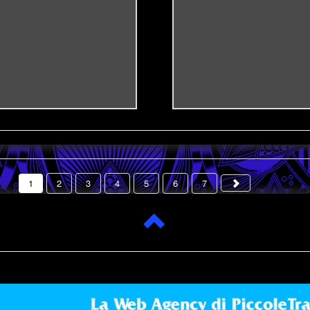
1
2
3
4
5
6
7