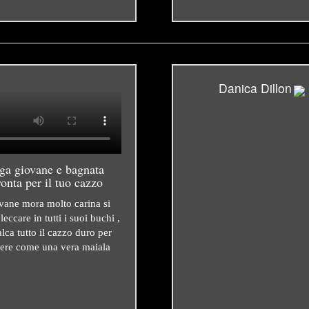
Danica Dillon
ga giovane e bagnata
ronta per il tuo cazzo
vane mora molto carina si
 leccare in tutti i suoi buchi ,
lca tutto il cazzo duro per
ere come una vera maiala