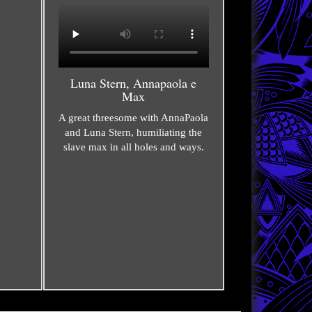
Luna Stern, Annapaola e
Max
A great threesome with AnnaPaola
and Luna Stern, humiliating the
slave max in all holes and ways.